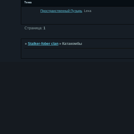
Тема
Пространственный Пузырь
Lexa
Страница:
1
»
Stalker-fober clan
»
Катакомбы