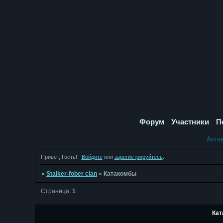
Форум
Участники
П
Акти
Привет, Гость!
Войдите
или
зарегистрируйтесь
.
»
Stalker-fober clan
»
Катакомбы
Страница:
1
Кат