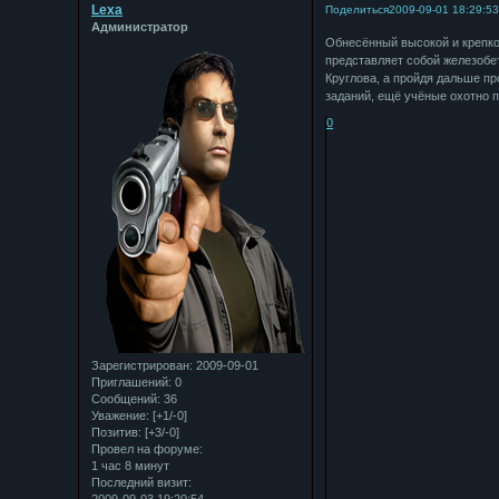
Lexa
Поделиться
2009-09-01 18:29:5
Администратор
Обнесённый высокой и крепкой
представляет собой железобе
Круглова, а пройдя дальше п
заданий, ещё учёные охотно 
0
Зарегистрирован
: 2009-09-01
Приглашений:
0
Сообщений:
36
Уважение:
[+1/-0]
Позитив:
[+3/-0]
Провел на форуме:
1 час 8 минут
Последний визит:
2009-09-03 19:20:54