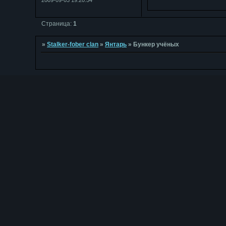
Страница:
1
»
Stalker-fober clan
»
Янтарь
»
Бункер учёных