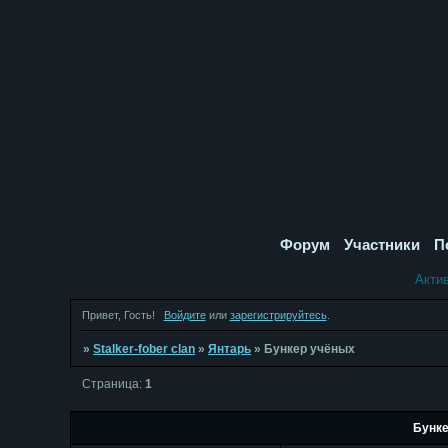
Форум
Участники
П
Акти
Привет, Гость!
Войдите
или
зарегистрируйтесь
.
»
Stalker-fober clan
»
Янтарь
»
Бункер учёных
Страница:
1
Бунке