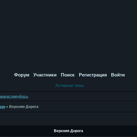
Форум
Участники
Поиск
Регистрация
Войти
Активные темы
зарегистрируйтесь
.
дон
»
Верхняя Дорога
Верхняя Дорога