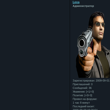
Lexa
Администратор
Зарегистрирован
: 2009-09-01
Приглашений:
0
Сообщений:
36
Уважение:
[+1/-0]
Позитив:
[+3/-0]
Провел на форуме:
1 час 8 минут
Последний визит:
2009-09-03 19:20:54